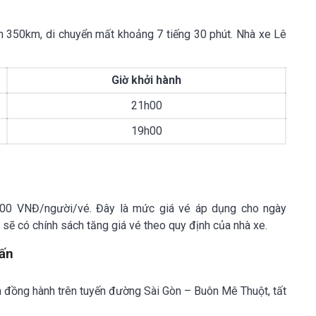
 350km, di chuyển mất khoảng 7 tiếng 30 phút. Nhà xe Lê
Giờ khởi hành
21h00
19h00
.000 VNĐ/người/vé. Đây là mức g
iá vé áp dụng cho ngày
 sẽ có chính sách tăng giá vé theo quy định của nhà xe.
uấn
n đồng hành trên tuyến đường Sài Gòn – Buôn Mê Thuột, tất