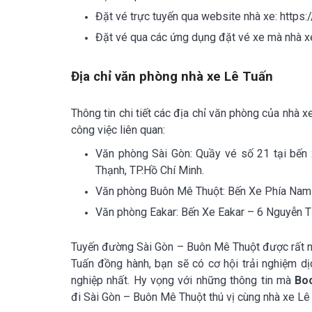
Đặt vé trực tuyến qua website nhà xe: https:
Đặt vé qua các ứng dụng đặt vé xe mà nhà x
Địa chỉ văn phòng nhà xe Lê Tuấn
Thông tin chi tiết các địa chỉ văn phòng của nhà 
công việc liên quan:
Văn phòng Sài Gòn: Quầy vé số 21 tại bến
Thạnh, TP.Hồ Chí Minh.
Văn phòng Buôn Mê Thuột: Bến Xe Phía Nam 
Văn phòng Eakar: Bến Xe Eakar – 6 Nguyễn Tấ
Tuyến đường Sài Gòn – Buôn Mê Thuột được rất nh
Tuấn đồng hành, bạn sẽ có cơ hội trải nghiệm dị
nghiệp nhất. Hy vọng với những thông tin mà
Bo
đi Sài Gòn – Buôn Mê Thuột thú vị cùng nhà xe Lê