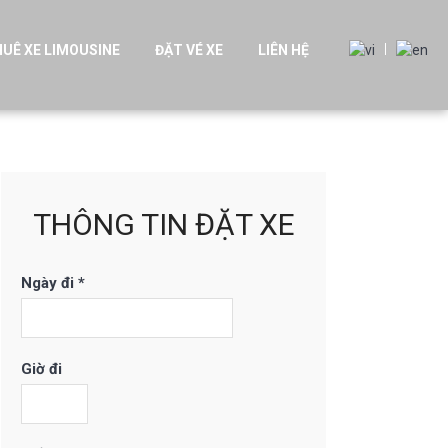
UÊ XE LIMOUSINE
ĐẶT VÉ XE
LIÊN HỆ
THÔNG TIN ĐẶT XE
Ngày đi *
Giờ đi