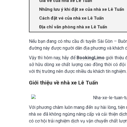
Giá vé của nhà xe Lê Tuấn
Những lưu ý khi đặt xe của nhà xe Lê Tuấn
Cách đặt vé của nhà xe Lê Tuấn
Địa chỉ văn phòng nhà xe Lê Tuấn
Nếu bạn đang có nhu cầu đi tuyến Sài Gòn – Bu
đường này được người dân địa phương và khách du
Vậy thì hôm nay, hãy để
BookingLimo
giới thiệu
sở hữu dòng xe chất lượng cao đồng thời có đội n
với thị trường nên được nhiều du khách tín nghiệm.
Giới thiệu về nhà xe Lê Tuấn
Với phương châm luôn mang đến sự hài lòng, tiện 
nhà xe đã không ngừng nâng cấp và cải thiện dịc
có cơ hội trải nghiệm dịch vụ vận chuyển chất lượn