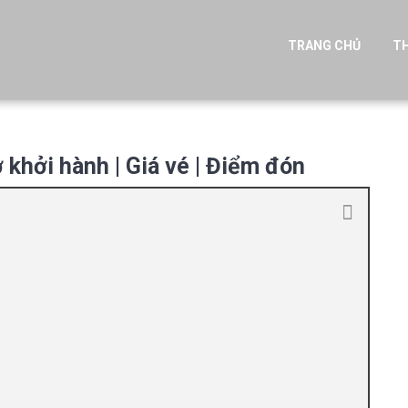
TRANG CHỦ
TH
ờ khởi hành | Giá vé | Điểm đón