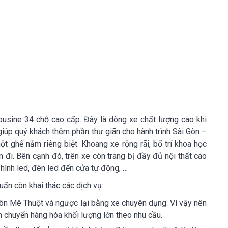
usine 34 chỗ cao cấp. Đây là dòng xe chất lượng cao khi
úp quý khách thêm phần thư giãn cho hành trình Sài Gòn –
 ghế nằm riêng biệt. Khoang xe rộng rãi, bố trí khoa học
 đi. Bên cạnh đó, trên xe còn trang bị đầy đủ nội thất cao
 hình led, đèn led đến cửa tự động, …
ấn còn khai thác các dịch vụ:
ôn Mê Thuột và ngược lại bằng xe chuyên dụng. Vì vậy nên
 chuyển hàng hóa khối lượng lớn theo nhu cầu.