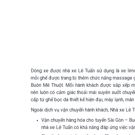
Dòng xe được nhà xe Lê Tuấn sử dụng là xe limo
mỗi ghế được trang bị thêm chức năng massage gi
Buôn Mê Thuột. Mỗi hành khách được sắp xếp một
nên luôn có cảm giác thoải mái xuyên suốt chuyến
cấp từ ghế bọc da thiết kế hiện đại, máy lạnh, màn
Ngoài dịch vụ vận chuyển hành khách, Nhà xe Lê Tu
Vận chuyển hàng hóa cho tuyến Sài Gòn – Bu
nhà xe Lê Tuấn có khả năng đáp ứng việc vận