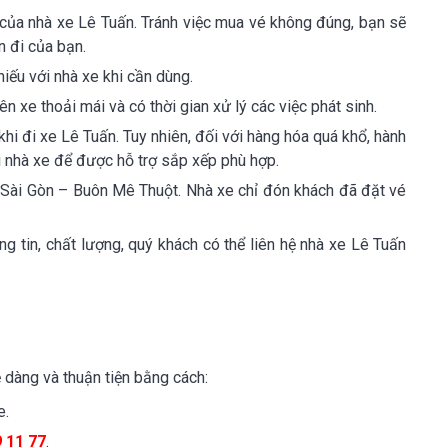
 của nhà xe Lê Tuấn. Tránh việc mua vé không đúng, bạn sẽ
 đi của bạn.
hiếu với nhà xe khi cần dùng.
 xe thoải mái và có thời gian xử lý các việc phát sinh.
i đi xe Lê Tuấn. Tuy nhiên, đối với hàng hóa quá khổ, hành
ới nhà xe để được hỗ trợ sắp xếp phù hợp.
Sài Gòn – Buôn Mê Thuột. Nhà xe chỉ đón khách đã đặt vé
ng tin, chất lượng, quý khách có thể liên hệ nhà xe Lê Tuấn
 dàng và thuận tiện bằng cách:
e.
9 11 77
.