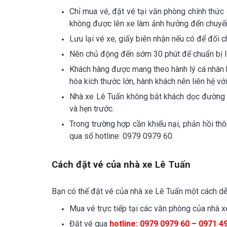
Chỉ mua vé, đặt vé tại văn phòng chính thức
không được lên xe làm ảnh hưởng đến chuyến
Lưu lại vé xe, giấy biên nhận nếu có để đối c
Nên chủ động đến sớm 30 phút để chuẩn bị lên
Khách hàng được mang theo hành lý cá nhân kh
hóa kích thước lớn, hành khách nên liên hệ v
Nhà xe Lê Tuấn không bắt khách dọc đường 
và hẹn trước.
Trong trường hợp cần khiếu nại, phản hồi thô
qua số hotline: 0979 0979 60.
Cách đặt vé của nhà xe Lê Tuấn
Bạn có thể đặt vé của nhà xe Lê Tuấn một cách dễ
Mua vé trực tiếp tại các văn phòng của nhà x
Đặt vé qua
hotline: 0979 0979 60 – 0971 4