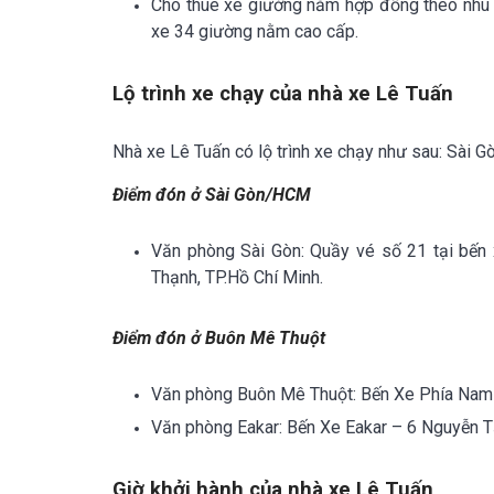
Cho thuê xe giường nằm hợp đồng theo nhu c
xe 34 giường nằm cao cấp.
Lộ trình xe chạy của nhà xe Lê Tuấn
Nhà xe Lê Tuấn có lộ trình xe chạy như sau:
Sài Gò
Điểm đón ở Sài Gòn/HCM
Văn phòng Sài Gòn: Quầy vé số 21 tại bến
Thạnh, TP.Hồ Chí Minh.
Điểm đón ở Buôn Mê Thuột
Văn phòng Buôn Mê Thuột: Bến Xe Phía Nam 
Văn phòng Eakar: Bến Xe Eakar – 6 Nguyễn Tấ
Giờ khởi hành của nhà xe Lê Tuấn