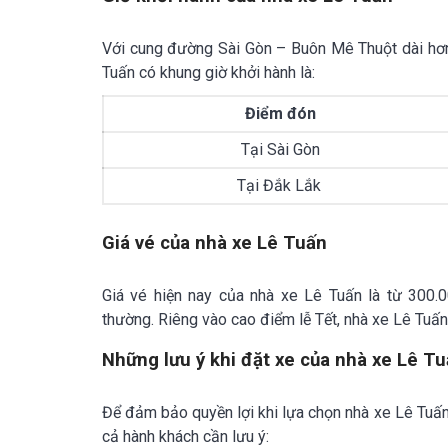
Với cung đường Sài Gòn – Buôn Mê Thuột dài hơn
Tuấn có khung giờ khởi hành là:
Điểm đón
Tại Sài Gòn
Tại Đắk Lắk
Giá vé của nhà xe Lê Tuấn
Giá vé hiện nay của nhà xe Lê Tuấn là từ 300
thường. Riêng vào cao điểm lễ Tết, nhà xe Lê Tuấn
Những lưu ý khi đặt xe của nhà xe Lê T
Để đảm bảo quyền lợi khi lựa chọn nhà xe Lê Tuấ
cả hành khách cần lưu ý: