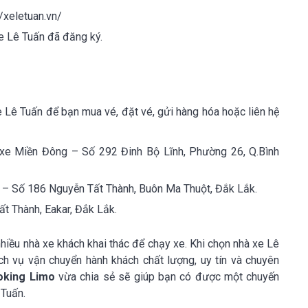
//xeletuan.vn/
e Lê Tuấn đã đăng ký.
xe Lê Tuấn để bạn mua vé, đặt vé, gửi hàng hóa hoặc liên hệ
 xe Miền Đông – Số 292 Đinh Bộ Lĩnh, Phường 26, Q.Bình
– Số 186 Nguyễn Tất Thành, Buôn Ma Thuột, Đắk Lắk.
t Thành, Eakar, Đắk Lắk.
iều nhà xe khách khai thác để chạy xe. Khi chọn nhà xe Lê
ch vụ vận chuyển hành khách chất lượng, uy tín và chuyên
oking Limo
vừa chia sẻ sẽ giúp bạn có được một chuyến
 Tuấn.