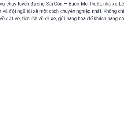
ục vụ chạy tuyến đường Sài Gòn – Buôn Mê Thuột, nhà xe Lê
n và đội ngũ tài xế một cách chuyên nghiệp nhất. Không chỉ
về đặt vé, tiện ích về đi xe, gửi hàng hóa để khách hàng có