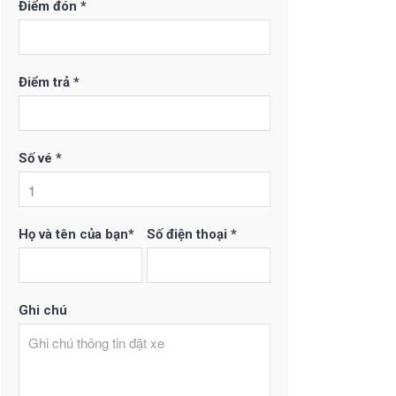
Điểm đón *
Điểm trả *
Số vé *
Họ và tên của bạn*
Số điện thoại *
Ghi chú