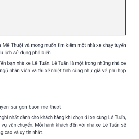
ôn Mê Thuột và mong muốn tìm kiếm một nhà xe chạy tuyến
 lịch sử dụng phổ biến.
 đến bạn nhà xe Lê Tuấn. Lê Tuấn là một trong những nhà xe
gũ nhân viên và tài xế nhiệt tình cũng như giá vé phù hợp
nghi nhất dành cho khách hàng khi chọn đi xe cùng Lê Tuấn,
h vụ vận chuyển. Mỗi hành khách đến với nhà xe Lê Tuấn sẽ
g cao và uy tín nhất.